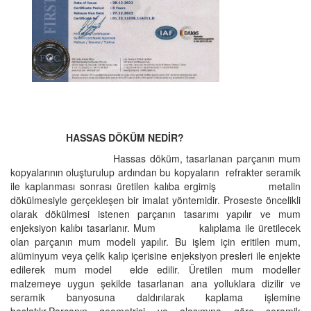
HASSAS DÖKÜM NEDİR?
Hassas döküm, tasarlanan parçanın mum
kopyalarının oluşturulup ardından bu kopyaların refrakter seramik
ile kaplanması sonrası üretilen kalıba ergimiş metalin
dökülmesiyle gerçekleşen bir imalat yöntemidir. Proseste öncelikli
olarak dökülmesi istenen parçanın tasarımı yapılır ve mum
enjeksiyon kalıbı tasarlanır. Mum kalıplama ile üretilecek
olan parçanın mum modeli yapılır. Bu işlem için eritilen mum,
alüminyum veya çelik kalıp içerisine enjeksiyon presleri ile enjekte
edilerek mum model elde edilir. Üretilen mum modeller
malzemeye uygun şekilde tasarlanan ana yolluklara dizilir ve
seramik banyosuna daldırılarak kaplama işlemine