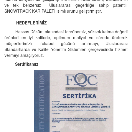
ve tek benzersiz Uluslararası geçerliliğe sahip patentli,
SNOWTRACK KAR PALETİ isimli ürünü geliştirmiştir.
HEDEFLERİMİZ
Hassas Döküm alanındaki tecrübemiz, yüksek katma değerli
ürünleri en iyi kalitede, optimum maliyet ve sürede üreterek
müşterilerimizin rekabet gücünü artırmayı, Uluslararası
Standartlarda ve Kalite Yönetim Sistemleri çerçevesinde hizmet
vermeyi amaçlıyoruz.
Sertifikamız