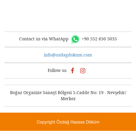
Contact us via WhatApp
+90 552 650 5035
info@ozdagdokum.com
Follow us
Boğaz Organize Sanayi Bölgesi 5.Cadde No: 19 - Nevşehir/
Merkez
Copyright Özdağ Hassas Döküm