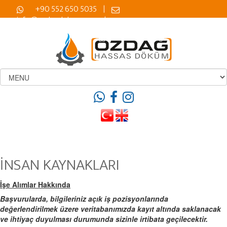
+90 552 650 5035
|
info@ozdagdokum.com
|
İNSAN KAYNAKLARI
İşe Alımlar Hakkında
Başvurularda, bilgileriniz açık iş pozisyonlarında
değerlendirilmek üzere veritabanımızda kayıt altında saklanacak
ve ihtiyaç duyulması durumunda sizinle irtibata geçilecektir.